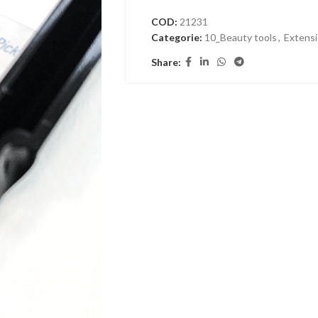
COD:
21231
Categorie:
10_Beauty tools
,
Extensi
Share: