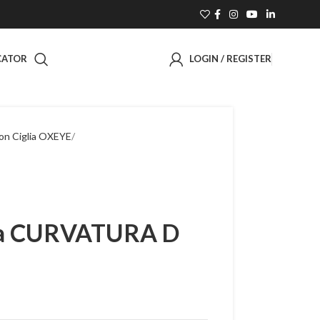
CATOR
LOGIN / REGISTER
on Ciglia OXEYE
lia CURVATURA D