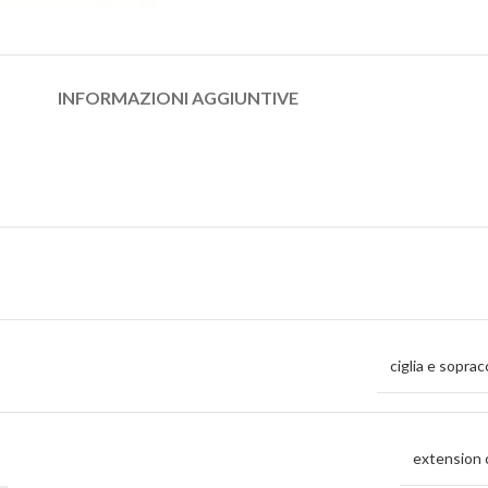
INFORMAZIONI AGGIUNTIVE
ciglia e sopracc
extension c