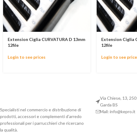
Extension Ciglia CURVATURA D 13mm
Extension Cigli
12file
12file
Login to see prices
Login to see price
Via Chiese, 13, 25
Garda BS
Specialisti nel commercio e distribuzione di
Mail: info@kepro.it
prodotti, accessori e complementi d’arredo
professionali per i parrucchieri che ricercano
la qualità.