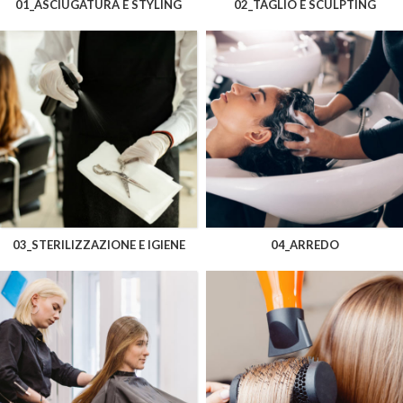
01_ASCIUGATURA E STYLING
02_TAGLIO E SCULPTING
03_STERILIZZAZIONE E IGIENE
04_ARREDO