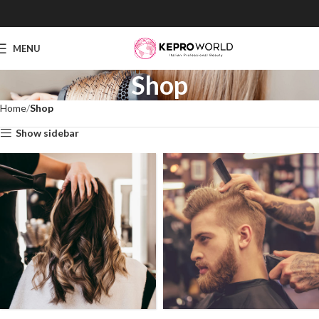
MENU
Shop
Home
Shop
Show sidebar