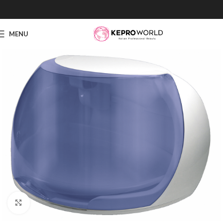
MENU
Click to enlarge