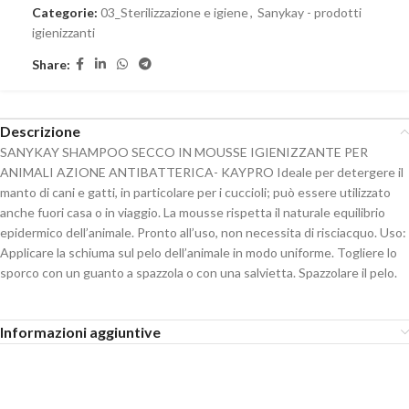
Categorie:
03_Sterilizzazione e igiene
,
Sanykay - prodotti
igienizzanti
Share:
Descrizione
SANYKAY SHAMPOO SECCO IN MOUSSE IGIENIZZANTE PER
ANIMALI AZIONE ANTIBATTERICA- KAYPRO Ideale per detergere il
manto di cani e gatti, in particolare per i cuccioli; può essere utilizzato
anche fuori casa o in viaggio. La mousse rispetta il naturale equilibrio
epidermico dell’animale. Pronto all’uso, non necessita di risciacquo. Uso:
Applicare la schiuma sul pelo dell’animale in modo uniforme. Togliere lo
sporco con un guanto a spazzola o con una salvietta. Spazzolare il pelo.
Informazioni aggiuntive