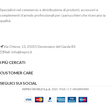
Specialisti nel commercio e distribuzione di prodotti, accessori e
complementi d’arredo professionali per i parrucchieri che ricercano la
qualità.
Via Chiese, 13, 25015 Desenzano del Garda BS
Mail: info@kepro.it
I PIÙ CERCATI
CUSTOMER CARE
SEGUICI SUI SOCIAL
KEPRO WORLD S.p.A.
2023 - P.IVA / C.F. 04428890984
Login
SANY KAY