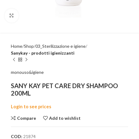
Click to enlarge
Home
Shop
03_Sterilizzazione e igiene
Sanykay - prodotti igienizzanti
monouso&igiene
SANY KAY PET CARE DRY SHAMPOO
200ML
Login to see prices
Compare
Add to wishlist
COD:
21874