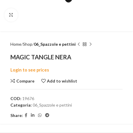
Click to enlarge
Home
Shop
06_Spazzole e pettini
MAGIC TANGLE NERA
Login to see prices
Compare
Add to wishlist
COD:
19676
Categoria:
06_Spazzole e pettini
Share: