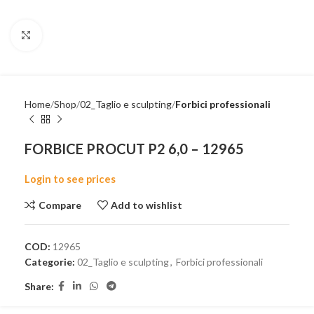
Click to enlarge
Home
Shop
02_Taglio e sculpting
Forbici professionali
FORBICE PROCUT P2 6,0 – 12965
Login to see prices
Compare
Add to wishlist
COD:
12965
Categorie:
02_Taglio e sculpting
,
Forbici professionali
Share: