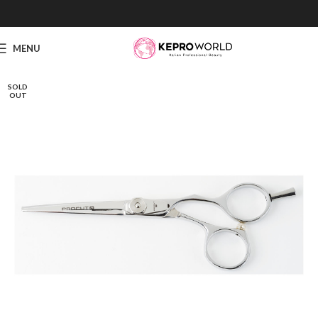
MENU
SOLD
OUT