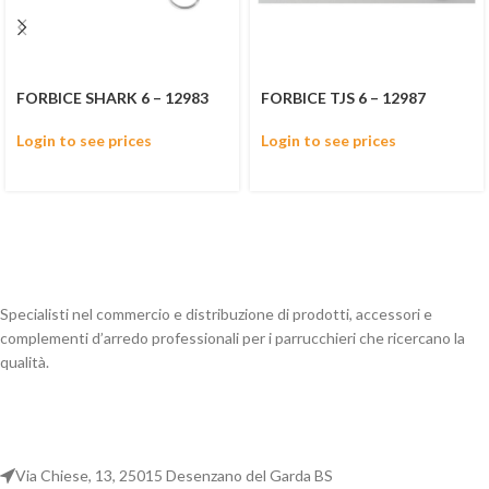
FORBICE SHARK 6 – 12983
FORBICE TJS 6 – 12987
Login to see prices
Login to see prices
Specialisti nel commercio e distribuzione di prodotti, accessori e
complementi d’arredo professionali per i parrucchieri che ricercano la
qualità.
Via Chiese, 13, 25015 Desenzano del Garda BS