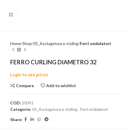
Click to enlarge
Home
Shop
01_Asciugatura e styling
Ferri ondulatori
FERRO CURLING DIAMETRO 32
Login to see prices
Compare
Add to wishlist
COD:
20391
Categorie:
01_Asciugatura e styling
,
Ferri ondulatori
Share: