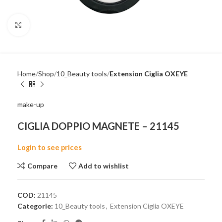
Click to enlarge
Home
Shop
10_Beauty tools
Extension Ciglia OXEYE
make-up
CIGLIA DOPPIO MAGNETE – 21145
Login to see prices
Compare
Add to wishlist
COD:
21145
Categorie:
10_Beauty tools
,
Extension Ciglia OXEYE