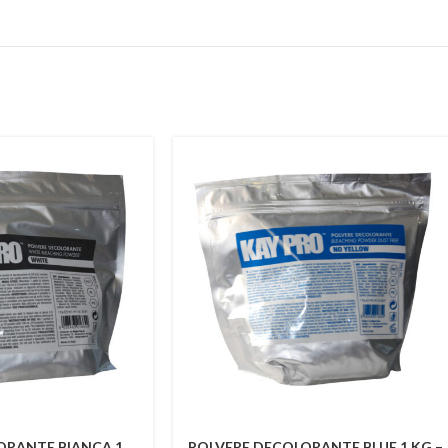
ORANTE BIANCA 1
POLVERE DECOLORANTE BLUE 1 KG –