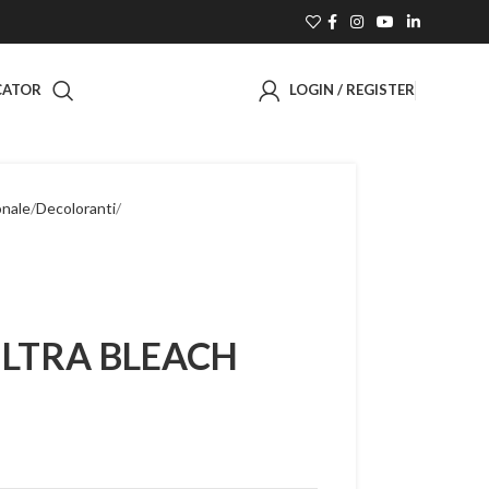
CATOR
LOGIN / REGISTER
onale
Decoloranti
LTRA BLEACH