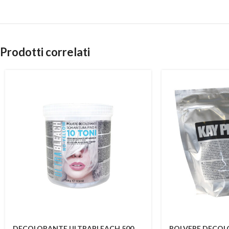
Prodotti correlati
DECOLORANTE ULTRABLEACH 500
POLVERE DECOL